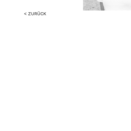
< ZURÜCK