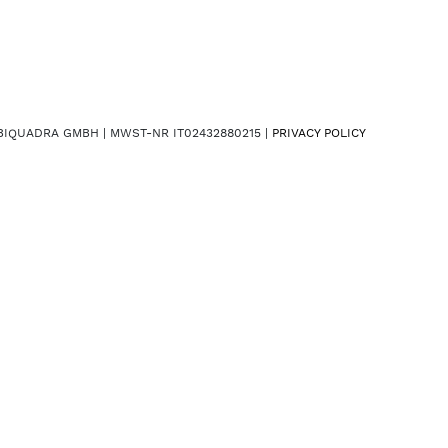
BIQUADRA GMBH | MWST-NR IT02432880215 |
PRIVACY POLICY