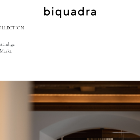
OLLECTION
ständige
 Markt,