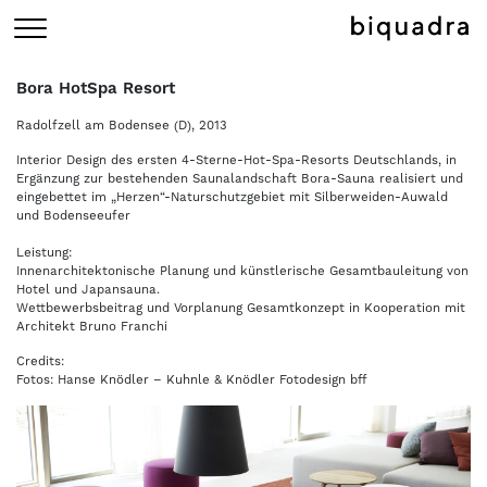
Bora HotSpa Resort
Radolfzell am Bodensee (D), 2013
Interior Design des ersten 4-Sterne-Hot-Spa-Resorts Deutschlands, in
Ergänzung zur bestehenden Saunalandschaft Bora-Sauna realisiert und
eingebettet im „Herzen“-Naturschutzgebiet mit Silberweiden-Auwald
und Bodenseeufer
Leistung:
Innenarchitektonische Planung und künstlerische Gesamtbauleitung von
Hotel und Japansauna.
Wettbewerbsbeitrag und Vorplanung Gesamtkonzept in Kooperation mit
Architekt Bruno Franchi
Credits:
Fotos: Hanse Knödler – Kuhnle & Knödler Fotodesign bff