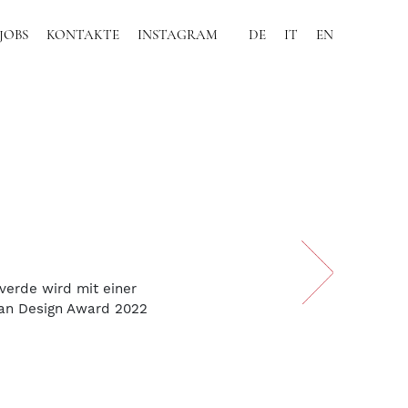
JOBS
KONTAKTE
INSTAGRAM
DE
IT
EN
averde wird mit einer
an Design Award 2022