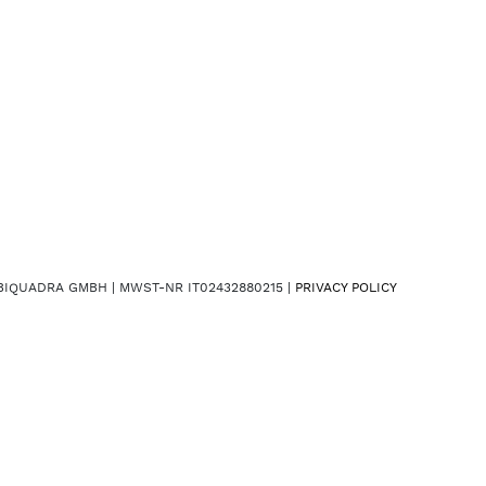
BIQUADRA GMBH | MWST-NR IT02432880215 |
PRIVACY POLICY