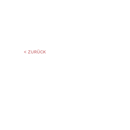
< ZURÜCK